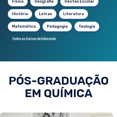
Física
Geografia
Gestão Escolar
História
Letras
Literatura
Matemática
Pedagogia
Teologia
Todos os Cursos de Educação
PÓS-GRADUAÇÃO
EM QUÍMICA