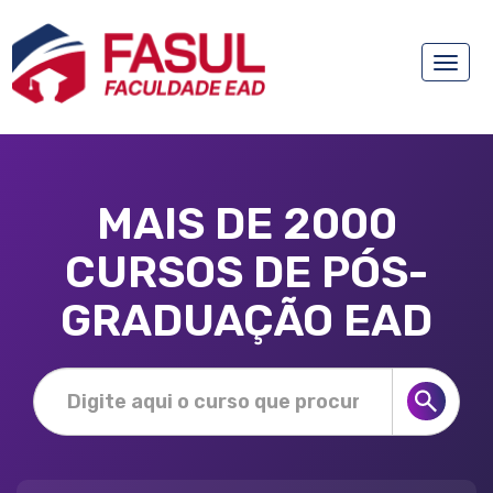
Toggle
naviga
MAIS DE 2000
CURSOS DE PÓS-
GRADUAÇÃO EAD