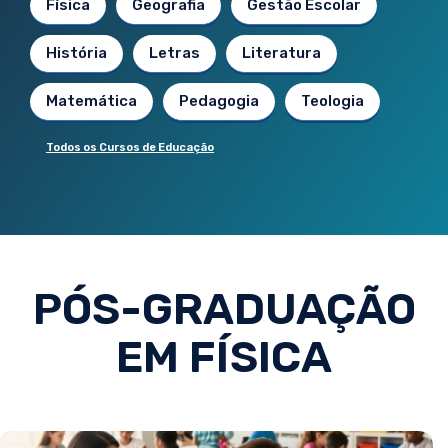
Física
Geografia
Gestão Escolar
História
Letras
Literatura
Matemática
Pedagogia
Teologia
Todos os Cursos de Educação
PÓS-GRADUAÇÃO
EM FÍSICA