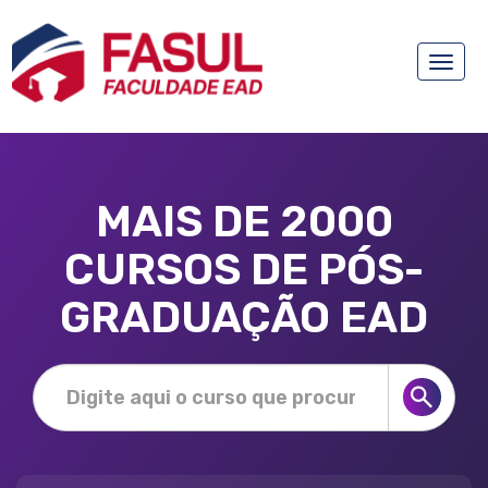
Toggle
naviga
MAIS DE 2000
CURSOS DE PÓS-
GRADUAÇÃO EAD