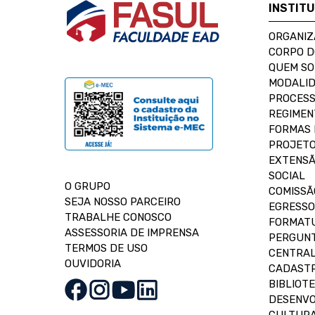
INSTIT
ORGANIZ
CORPO 
QUEM S
MODALID
PROCESS
REGIMEN
FORMAS 
PROJETO
EXTENSÃ
SOCIAL
O GRUPO
COMISSÃ
SEJA NOSSO PARCEIRO
EGRESSO
TRABALHE CONOSCO
FORMAT
ASSESSORIA DE IMPRENSA
PERGUNT
TERMOS DE USO
CENTRAL
OUVIDORIA
CADASTR
BIBLIOT
DESENVO