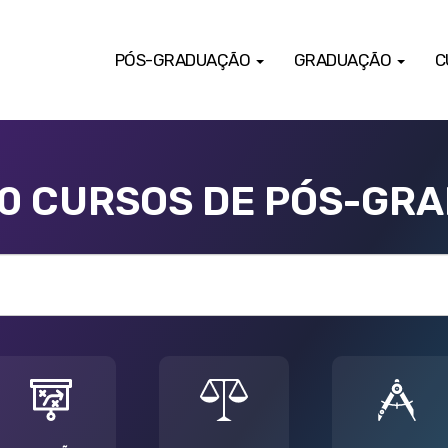
PÓS-GRADUAÇÃO
GRADUAÇÃO
C
00 CURSOS DE PÓS-GR