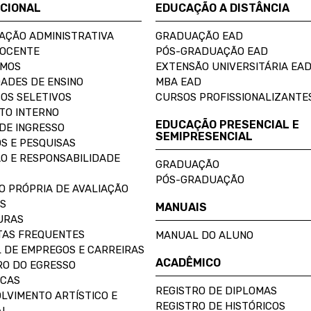
UCIONAL
EDUCAÇÃO A DISTÂNCIA
AÇÃO ADMINISTRATIVA
GRADUAÇÃO EAD
DOCENTE
PÓS-GRADUAÇÃO EAD
OMOS
EXTENSÃO UNIVERSITÁRIA EA
ADES DE ENSINO
MBA EAD
OS SELETIVOS
CURSOS PROFISSIONALIZANTE
TO INTERNO
EDUCAÇÃO PRESENCIAL E
DE INGRESSO
SEMIPRESENCIAL
S E PESQUISAS
O E RESPONSABILIDADE
GRADUAÇÃO
PÓS-GRADUAÇÃO
O PRÓPRIA DE AVALIAÇÃO
S
MANUAIS
URAS
AS FREQUENTES
MANUAL DO ALUNO
 DE EMPREGOS E CARREIRAS
ACADÊMICO
O DO EGRESSO
ECAS
REGISTRO DE DIPLOMAS
LVIMENTO ARTÍSTICO E
REGISTRO DE HISTÓRICOS