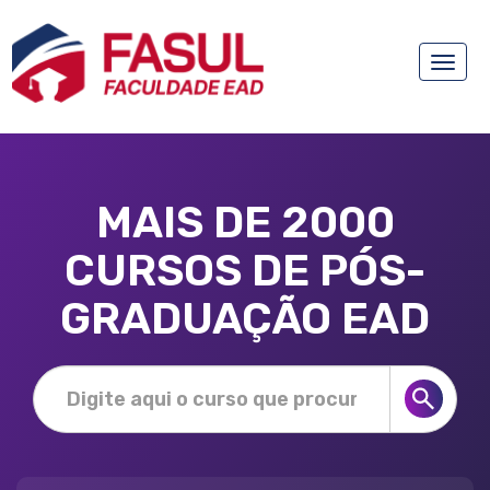
Toggle
naviga
MAIS DE 2000
CURSOS DE PÓS-
GRADUAÇÃO EAD