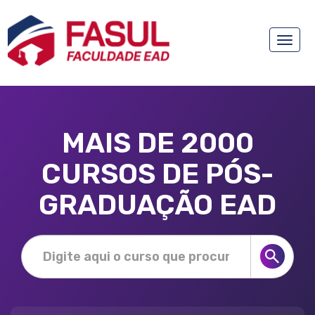
Toggle
naviga
MAIS DE 2000
CURSOS DE PÓS-
GRADUAÇÃO EAD