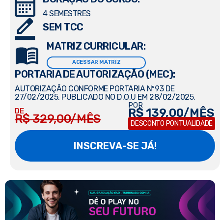
4 SEMESTRES
SEM TCC
MATRIZ CURRICULAR:
ACESSAR MATRIZ
PORTARIA DE AUTORIZAÇÃO (MEC):
AUTORIZAÇÃO CONFORME PORTARIA Nº93 DE
27/02/2025, PUBLICADO NO D.O.U EM 28/02/2025.
POR
R$ 139,00/MÊS
DE
R$ 329,00/MÊS
DESCONTO PONTUALIDADE
INSCREVA-SE JÁ!