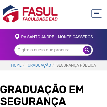
Toggle
naviga
PV SANTO ANDRE - MONTE CASSEROS
HOME
GRADUAÇÃO
SEGURANÇA PÚBLICA
GRADUAÇÃO EM
SEGURANÇA