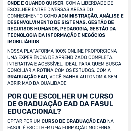
ONDE E QUANDO QUISER
, COM A LIBERDADE DE
ESCOLHER ENTRE DIVERSAS ÁREAS DO
CONHECIMENTO COMO
ADMINISTRAÇÃO, ANÁLISE E
DESENVOLVIMENTO DE SISTEMAS, GESTÃO DE
RECURSOS HUMANOS, PEDAGOGIA, GESTÃO DA
TECNOLOGIA DA INFORMAÇÃO
E
NEGÓCIOS
IMOBILIÁRIOS
.
NOSSA PLATAFORMA 100% ONLINE PROPORCIONA
UMA EXPERIÊNCIA DE APRENDIZADO COMPLETA,
INTERATIVA E ACESSÍVEL, IDEAL PARA QUEM BUSCA
CONCILIAR A ROTINA COM OS ESTUDOS. COM A
GRADUAÇÃO EAD
, VOCÊ GANHA AUTONOMIA SEM
ABRIR MÃO DA QUALIDADE.
POR QUE ESCOLHER UM CURSO
DE GRADUAÇÃO EAD DA FASUL
EDUCACIONAL?
OPTAR POR UM
CURSO DE GRADUAÇÃO EAD
NA
FASUL É ESCOLHER UMA FORMAÇÃO MODERNA,