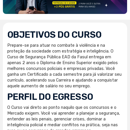
OBJETIVOS DO CURSO
Prepare-se para atuar no combate à violência e na
proteção da sociedade com estratégia e inteligência. O
Curso de Segurança Pública EAD da Fasul entrega em
apenas 2 anos o Diploma de Ensino Superior exigido pelos
melhores concursos policiais e empresas privadas. Você
ganha um Certificado a cada semestre para já valorizar seu
currículo, acelerando sua Carreira e ajudando a conquistar
aquele aumento de salário no seu emprego.
PERFIL DO EGRESSO
O Curso vai direto ao ponto naquilo que os concursos e o
Mercado exigem. Você vai aprender a planejar a segurança,
entender as leis penais, gerenciar crises, dominar a
inteligência policial e mediar conflitos na prática, seja nas