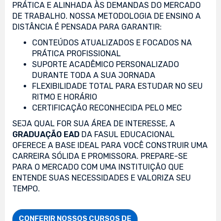
PRÁTICA E ALINHADA ÀS DEMANDAS DO MERCADO
DE TRABALHO. NOSSA METODOLOGIA DE ENSINO A
DISTÂNCIA É PENSADA PARA GARANTIR:
CONTEÚDOS ATUALIZADOS E FOCADOS NA
PRÁTICA PROFISSIONAL
SUPORTE ACADÊMICO PERSONALIZADO
DURANTE TODA A SUA JORNADA
FLEXIBILIDADE TOTAL PARA ESTUDAR NO SEU
RITMO E HORÁRIO
CERTIFICAÇÃO RECONHECIDA PELO MEC
SEJA QUAL FOR SUA ÁREA DE INTERESSE, A
GRADUAÇÃO EAD
DA FASUL EDUCACIONAL
OFERECE A BASE IDEAL PARA VOCÊ CONSTRUIR UMA
CARREIRA SÓLIDA E PROMISSORA. PREPARE-SE
PARA O MERCADO COM UMA INSTITUIÇÃO QUE
ENTENDE SUAS NECESSIDADES E VALORIZA SEU
TEMPO.
CONFERIR NOSSOS CURSOS DE
