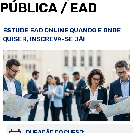
PÚBLICA
/ EAD
ESTUDE EAD ONLINE QUANDO E ONDE
QUISER, INSCREVA-SE JÁ!
DURAÇÃO DO CURSO: