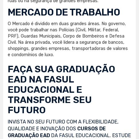
ruas ou na segurança de grandes empresas.
MERCADO DE TRABALHO
O Mercado é dividido em duas grandes áreas. No governo,
você pode trabalhar nas Polícias (Civil, Militar, Federal,
PRF), Guardas Municipais, Corpo de Bombeiros e Defesa
Civil. Na área privada, você lidera a segurança de bancos,
shoppings, grandes empresas, transportadoras de valores
e condomínios de luxo.
FAÇA SUA
GRADUAÇÃO
EAD
NA FASUL
EDUCACIONAL E
TRANSFORME SEU
FUTURO
INVISTA NO SEU FUTURO COM A FLEXIBILIDADE,
QUALIDADE E INOVAÇÃO DOS
CURSOS DE
GRADUAÇÃO EAD
DA FASUL EDUCACIONAL. ESTUDE