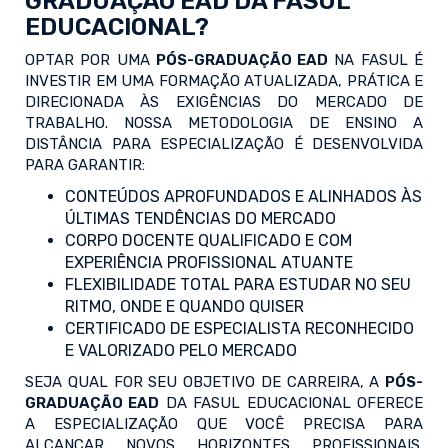
GRADUAÇÃO EAD DA FASUL
EDUCACIONAL?
OPTAR POR UMA
PÓS-GRADUAÇÃO EAD
NA FASUL É
INVESTIR EM UMA FORMAÇÃO ATUALIZADA, PRÁTICA E
DIRECIONADA ÀS EXIGÊNCIAS DO MERCADO DE
TRABALHO. NOSSA METODOLOGIA DE ENSINO A
DISTÂNCIA PARA ESPECIALIZAÇÃO É DESENVOLVIDA
PARA GARANTIR:
CONTEÚDOS APROFUNDADOS E ALINHADOS ÀS
ÚLTIMAS TENDÊNCIAS DO MERCADO
CORPO DOCENTE QUALIFICADO E COM
EXPERIÊNCIA PROFISSIONAL ATUANTE
FLEXIBILIDADE TOTAL PARA ESTUDAR NO SEU
RITMO, ONDE E QUANDO QUISER
CERTIFICADO DE ESPECIALISTA RECONHECIDO
E VALORIZADO PELO MERCADO
SEJA QUAL FOR SEU OBJETIVO DE CARREIRA, A
PÓS-
GRADUAÇÃO EAD
DA FASUL EDUCACIONAL OFERECE
A ESPECIALIZAÇÃO QUE VOCÊ PRECISA PARA
ALCANÇAR NOVOS HORIZONTES PROFISSIONAIS.