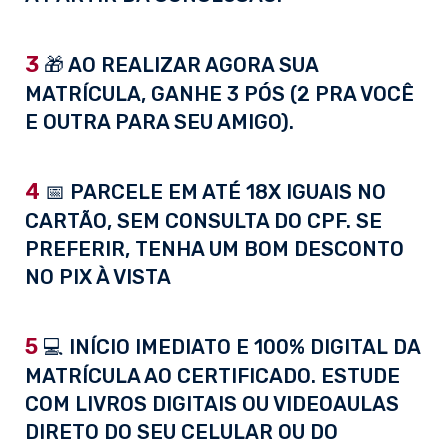
3
🎁 AO REALIZAR AGORA SUA
MATRÍCULA, GANHE 3 PÓS (2 PRA VOCÊ
E OUTRA PARA SEU AMIGO).
4
📅 PARCELE EM ATÉ 18X IGUAIS NO
CARTÃO, SEM CONSULTA DO CPF. SE
PREFERIR, TENHA UM BOM DESCONTO
NO PIX À VISTA
5
💻 INÍCIO IMEDIATO E 100% DIGITAL DA
MATRÍCULA AO CERTIFICADO. ESTUDE
COM LIVROS DIGITAIS OU VIDEOAULAS
DIRETO DO SEU CELULAR OU DO