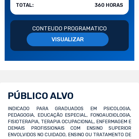
TOTAL:
360 HORAS
CONTEUDO PROGRAMATICO
VISUALIZAR
PÚBLICO ALVO
INDICADO PARA GRADUADOS EM PSICOLOGIA,
PEDAGOGIA, EDUCAÇÃO ESPECIAL, FONOAUDIOLOGIA,
FISIOTERAPIA, TERAPIA OCUPACIONAL, ENFERMAGEM E
DEMAIS PROFISSIONAIS COM ENSINO SUPERIOR
ENVOLVIDOS NO CUIDADO, ENSINO OU TRATAMENTO DE