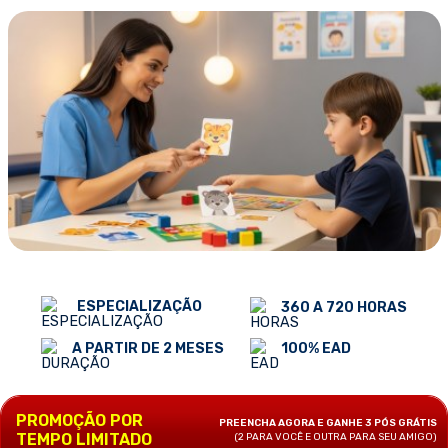
ESPECIALIZAÇÃO
360 A 720 HORAS
100% EAD
A PARTIR DE 2 MESES
PROMOÇÃO POR
PREENCHA AGORA E GANHE 3 PÓS GRÁTIS
TEMPO LIMITADO
(2 PARA VOCÊ E OUTRA PARA SEU AMIGO)