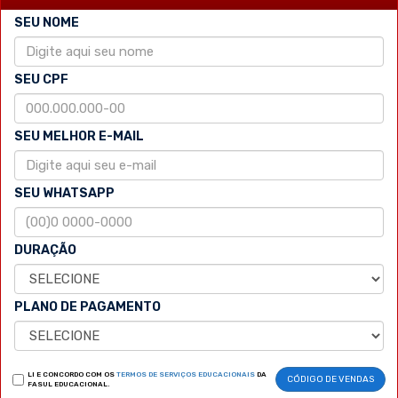
SEU NOME
SEU CPF
SEU MELHOR E-MAIL
SEU WHATSAPP
DURAÇÃO
PLANO DE PAGAMENTO
LI E CONCORDO COM OS
TERMOS DE SERVIÇOS EDUCACIONAIS
DA
CÓDIGO DE VENDAS
FASUL EDUCACIONAL.