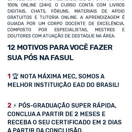
100% ONLINE (24H). O CURSO CONTA COM LIVROS
DIGITAIS, CHATS, FÓRUNS, MATERIAIS DE APOIO
GRATUITOS E TUTORIA ONLINE. A APRENDIZAGEM É
GUIADA POR UM CORPO DOCENTE DE EXCELÊNCIA,
COMPOSTO POR ESPECIALISTAS, MESTRES E
DOUTORES COM ATUAÇÃO DE DESTAQUE NA ÁREA.
12 MOTIVOS PARA VOCÊ FAZER
SUA PÓS NA FASUL
1
🏆 NOTA MÁXIMA MEC, SOMOS A
MELHOR INSTITUIÇÃO EAD DO BRASIL!
2
⚡ PÓS-GRADUAÇÃO SUPER RÁPIDA,
CONCLUA A PARTIR DE 2 MESES E
RECEBA O SEU CERTIFICADO EM 2 DIAS
A PARTIR DA CONCLUSÃO.