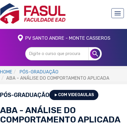
Togg
navi
PV SANTO ANDRE - MONTE CASSEROS
HOME
PÓS-GRADUAÇÃO
ABA - ANÁLISE DO COMPORTAMENTO APLICADA
PÓS-GRADUAÇÃO
COM VIDEOAULAS
ABA - ANÁLISE DO
COMPORTAMENTO APLICADA