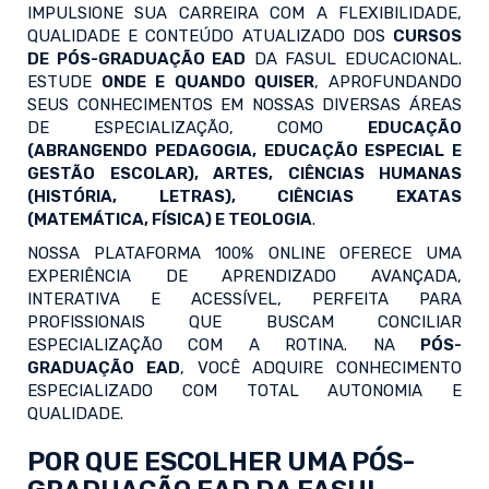
IMPULSIONE SUA CARREIRA COM A FLEXIBILIDADE,
QUALIDADE E CONTEÚDO ATUALIZADO DOS
CURSOS
DE PÓS-GRADUAÇÃO EAD
DA FASUL EDUCACIONAL.
ESTUDE
ONDE E QUANDO QUISER
, APROFUNDANDO
SEUS CONHECIMENTOS EM NOSSAS DIVERSAS ÁREAS
DE ESPECIALIZAÇÃO, COMO
EDUCAÇÃO
(ABRANGENDO PEDAGOGIA, EDUCAÇÃO ESPECIAL E
GESTÃO ESCOLAR), ARTES, CIÊNCIAS HUMANAS
(HISTÓRIA, LETRAS), CIÊNCIAS EXATAS
(MATEMÁTICA, FÍSICA) E TEOLOGIA
.
NOSSA PLATAFORMA 100% ONLINE OFERECE UMA
EXPERIÊNCIA DE APRENDIZADO AVANÇADA,
INTERATIVA E ACESSÍVEL, PERFEITA PARA
PROFISSIONAIS QUE BUSCAM CONCILIAR
ESPECIALIZAÇÃO COM A ROTINA. NA
PÓS-
GRADUAÇÃO EAD
, VOCÊ ADQUIRE CONHECIMENTO
ESPECIALIZADO COM TOTAL AUTONOMIA E
QUALIDADE.
POR QUE ESCOLHER UMA PÓS-